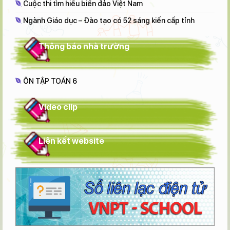
Cuộc thi tìm hiểu biển đảo Việt Nam
Ngành Giáo dục – Đào tạo có 52 sáng kiến cấp tỉnh
Thông báo nhà trường
ÔN TẬP TOÁN 6
Video clip
Liên kết website