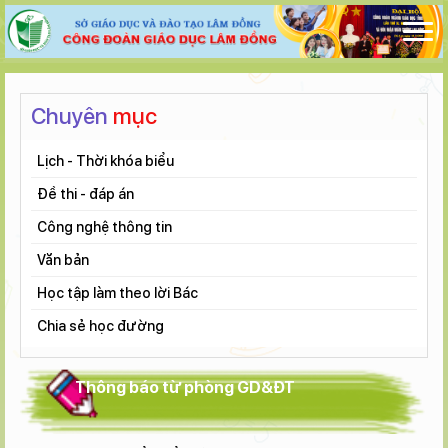
Chuyên
mục
Lịch - Thời khóa biểu
Đề thi - đáp án
Công nghệ thông tin
Văn bản
Học tập làm theo lời Bác
Chia sẻ học đường
Thông báo từ phòng GD&ĐT