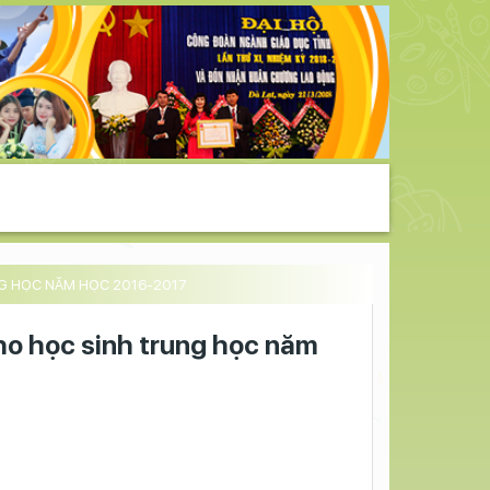
NG HỌC NĂM HỌC 2016-2017
ho học sinh trung học năm