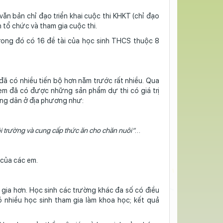
 bản chỉ đạo triển khai cuộc thi KHKT (chỉ đạo
 tổ chức và tham gia cuộc thi.
trong đó có 16 đề tài của học sinh THCS thuộc 8
đã có nhiều tiến bộ hơn năm trước rất nhiều. Qua
em đã có được những sản phẩm dự thi có giá trị
ông dân ở địa phương như:
ôi trường và cung cấp thức ăn cho chăn nuôi”
…
 của các em.
 gia hơn. Học sinh các trường khác đa số có điều
ó nhiều học sinh tham gia làm khoa học; kết quả