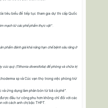
ài tiêu biểu để tiếp tục tham gia dự thi cấp Quốc
tim mạch từ các phế phẩm thực vật”
.
 sản phẩm đánh giá khả năng hạn chế bệnh sâu răng ở
cúc quỳ (Tithonia diversifolia) để phòng và chữa trị
ichoderma sp và Cúc vạn thọ trong việc phòng trừ
c và ứng dụng làm phân bón từ bã cà phê”.
i được đầu tư công phu hơn không chỉ đối với các
ần với cách anh chị bậc THPT.