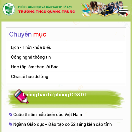
Chuyên
mục
Lịch - Thời khóa biểu
Công nghệ thông tin
Học tập làm theo lời Bác
Chia sẻ học đường
Thông báo từ phòng GD&ĐT
Cuộc thi tìm hiểu biển đảo Việt Nam
Ngành Giáo dục – Đào tạo có 52 sáng kiến cấp tỉnh