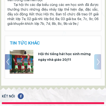
viên trong toàn liên đội.
Tại hội thi các đại biểu cùng các em học sinh đã được
thưởng thức những điệu nhảy tập thể hiện đại, đặc sắc,
đầy sôi động. Kết thúc Hội thi, Ban tổ chức đã trao 01 giải
nhất: lớp 7a; 02 giải nhì: lớp 6d, 8a; 03 giải ba: 6e, 7c, 9c; 06
giải khuyến khích: lớp 7b, 7d, 8b, 8c, 9b và 9e./.
TIN TỨC KHÁC
Hội thi tiếng hát học sinh mừng
ngày nhà giáo 20/11
KẾT NỐI