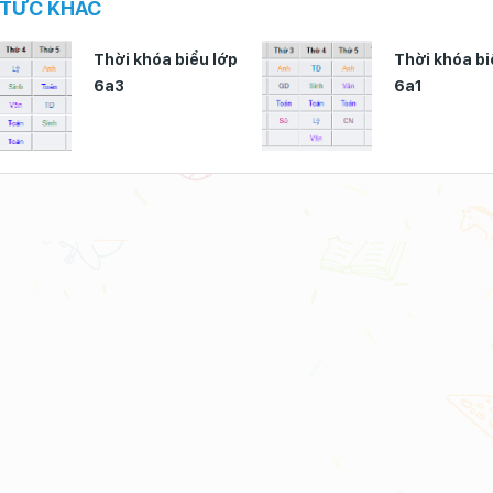
 TỨC KHÁC
Thời khóa biểu lớp
Thời khóa bi
6a3
6a1