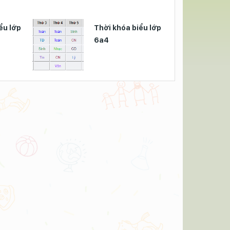
ểu lớp
Thời khóa biểu lớp
6a4