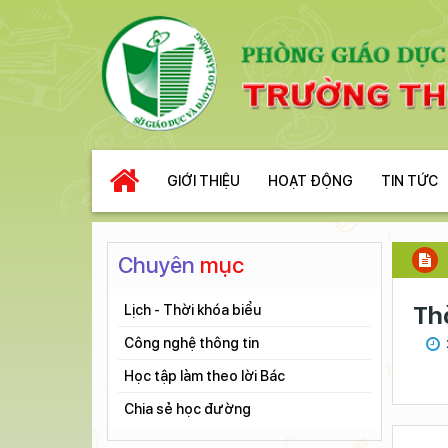
GIỚI THIỆU
HOẠT ĐỘNG
TIN TỨC
Chuyên
mục
Th
Lịch - Thời khóa biểu
Công nghệ thông tin
Học tập làm theo lời Bác
Chia sẻ học đường