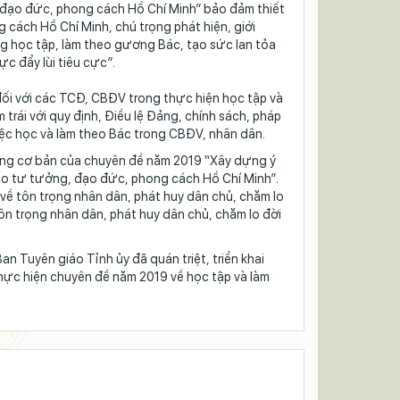
 đạo đức, phong cách Hồ Chí Minh” bảo đảm thiết
cách Hồ Chí Minh, chú trọng phát hiện, giới
ng học tập, làm theo gương Bác, tạo sức lan tỏa
ực đẩy lùi tiêu cực”.
đối với các TCĐ, CBĐV trong thực hiện học tập và
trái với quy định, Điều lệ Đảng, chính sách, pháp
iệc học và làm theo Bác trong CBĐV, nhân dân.
 dung cơ bản của chuyên đề năm 2019 “Xây dựng ý
eo tư tưởng, đạo đức, phong cách Hồ Chí Minh”.
về tôn trọng nhân dân, phát huy dân chủ, chăm lo
ôn trọng nhân dân, phát huy dân chủ, chăm lo đời
n Tuyên giáo Tỉnh ủy đã quán triệt, triển khai
ực hiện chuyên đề năm 2019 về học tập và làm