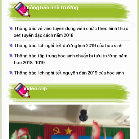
Thông báo nhà trường
Thông báo về việc tuyển dụng viên chức theo hình thức
xét tuyển đặc cách năm 2018
Thông báo lịch nghỉ tết dương lịch 2019 của học sinh
Thông báo tập trung học sinh chuẩn bị tựu trường năm
học 2018- 1019
Thông báo lịch nghỉ tết nguyên đán 2019 của học sinh
Video clip