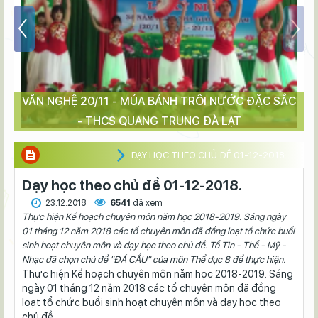
VĂN NGHỆ 20/11 - MÚA BÁNH TRÔI NƯỚC ĐẶC SẮC
- THCS QUANG TRUNG ĐÀ LẠT
DẠY HỌC THEO CHỦ ĐỀ 01-12-2018.
Dạy học theo chủ đề 01-12-2018.
23.12.2018
6541
đã xem
Thực hiện Kế hoạch chuyên môn năm học 2018-2019. Sáng ngày
01 tháng 12 năm 2018 các tổ chuyên môn đã đồng loạt tổ chức buổi
sinh hoạt chuyên môn và dạy học theo chủ đề. Tổ Tin - Thể - Mỹ -
Nhạc đã chọn chủ đề "ĐÁ CẦU" của môn Thể dục 8 để thực hiện.
Thực hiện Kế hoạch chuyên môn năm học 2018-2019. Sáng
ngày 01 tháng 12 năm 2018 các tổ chuyên môn đã đồng
loạt tổ chức buổi sinh hoạt chuyên môn và dạy học theo
chủ đề.