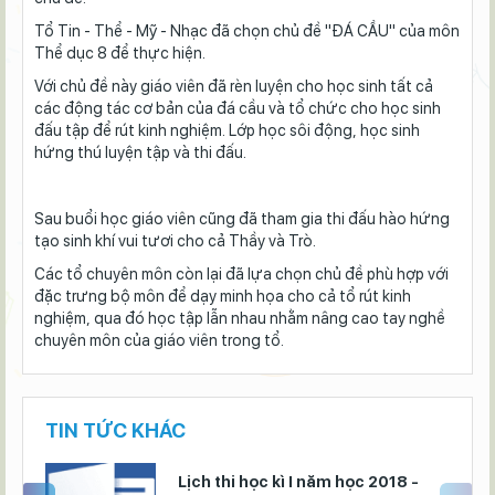
Tổ Tin - Thể - Mỹ - Nhạc đã chọn chủ đề "ĐÁ CẦU" của môn
Thể dục 8 để thực hiện.
Với chủ đề này giáo viên đã rèn luyện cho học sinh tất cả
các động tác cơ bản của đá cầu và tổ chức cho học sinh
đấu tập để rút kinh nghiệm. Lớp học sôi động, học sinh
hứng thú luyện tập và thi đấu.
Sau buổi học giáo viên cũng đã tham gia thi đấu hào hứng
tạo sinh khí vui tươi cho cả Thầy và Trò.
Các tổ chuyên môn còn lại đã lựa chọn chủ đề phù hợp với
đặc trưng bộ môn để dạy minh họa cho cả tổ rút kinh
nghiệm, qua đó học tập lẫn nhau nhằm nâng cao tay nghề
chuyên môn của giáo viên trong tổ.
TIN TỨC KHÁC
9
Lịch thi học kì I năm học 2018 -