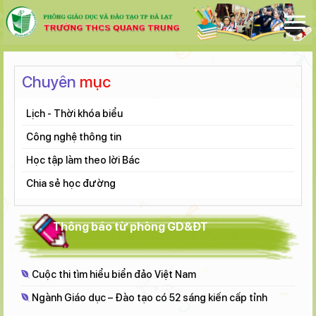
Chuyên
mục
Lịch - Thời khóa biểu
Công nghệ thông tin
Học tập làm theo lời Bác
Chia sẻ học đường
Thông báo từ phòng GD&ĐT
Cuộc thi tìm hiểu biển đảo Việt Nam
Ngành Giáo dục – Đào tạo có 52 sáng kiến cấp tỉnh