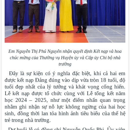
Em Nguyễn Thị Phú Nguyên nhận quyết định Kết nạp và hoa
chúc mừng của Thường vụ Huyện ủy và Cấp ủy Chi bộ nhà
trường
Đây là sự kiện có ý nghĩa đặc biệt, khi cả hai em
được kết nạp Đảng đúng vào dịp vừa tròn 18 tuổi, độ
tuổi đẹp nhất của lý tưởng và khát vọng cống hiến.
Lễ kết nạp được tổ chức cùng với Lễ tổng kết năm
học 2024 – 2025, như một điểm nhấn quan trọng
nhằm ghi nhận sự nỗ lực không ngừng của hai học
sinh, đồng thời lan tỏa hình ảnh tiêu biểu của thế hệ
trẻ trong nhà trường.
Dự buổi lễ có đồng chí Nguyễn Quốc Phi, Ủy viên