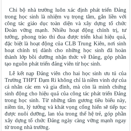
Chi bộ nhà trường luôn xác định phát triển Đảng
trong học sinh là nhiệm vụ trọng tâm, gắn liền với
công tác giáo dục toàn diện và xây dựng tổ chức
Đoàn vững mạnh. Nhiều hoạt động chính trị, tư
tưởng, phong trào thi đua được triển khai hiệu quả,
đặc biệt là hoạt động của CLB Trung Kiên, nơi sinh
hoạt chính trị dành cho những học sinh đã hoàn
thành lớp bồi dưỡng nhận thức về Đảng, góp phần
tạo nguồn phát triển đảng viên từ học sinh.
Lễ kết nạp Đảng viên cho hai học sinh ưu tú của
Trường THPT Đạm Ri không chỉ là niềm vinh dự của
cá nhân các em và gia đình, mà còn là minh chứng
sinh động cho hiệu quả của công tác phát triển Đảng
trong học sinh. Từ những tấm gương tiêu biểu này,
niềm tin, lý tưởng và khát vọng cống hiến sẽ tiếp tục
được nuôi dưỡng, lan tỏa trong thế hệ trẻ, góp phần
xây dựng tổ chức Đảng ngày càng vững mạnh ngay
từ trong nhà trường.