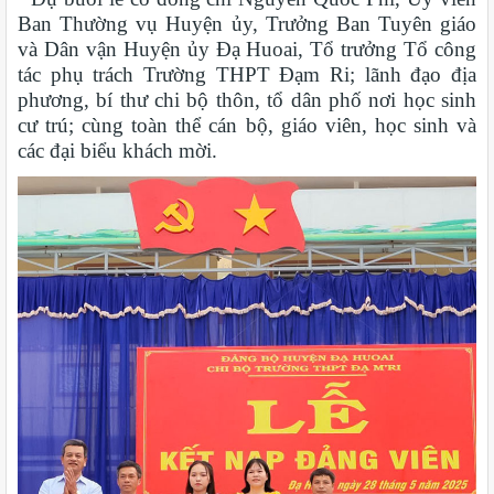
Ban Thường vụ Huyện ủy, Trưởng Ban Tuyên giáo
và Dân vận Huyện ủy Đạ Huoai, Tổ trưởng Tổ công
tác phụ trách Trường THPT Đạm Ri; lãnh đạo địa
phương, bí thư chi bộ thôn, tổ dân phố nơi học sinh
cư trú; cùng toàn thể cán bộ, giáo viên, học sinh và
các đại biểu khách mời.