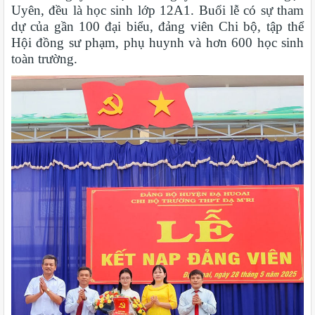
Uyên, đều là học sinh lớp 12A1. Buổi lễ có sự tham
dự của gần 100 đại biểu, đảng viên Chi bộ, tập thể
Hội đồng sư phạm, phụ huynh và hơn 600 học sinh
toàn trường.