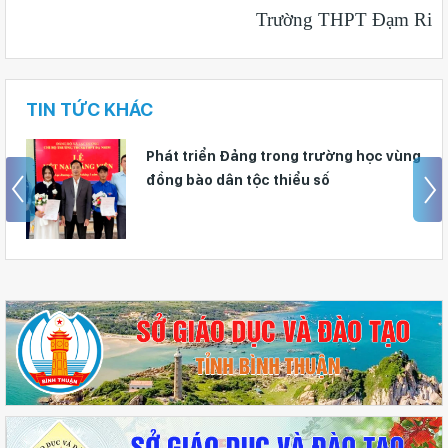
Trường THPT Đạm Ri
TIN TỨC KHÁC
Trường THPT Phan Bội Châu - Phan
Thiết kết nạp 15 đảng viên là học sinh
trong năm học 2025 - 2026