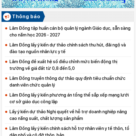
Thông báo
Lâm Đồng tập huấn cán bộ quản lý ngành Giáo dục, sẵn sàng
cho năm học 2026 - 2027
Lâm Đồng lấy ý kiến dự thảo chính sách thu hút, đãi ngộ và
đào tạo nguồn nhân lực y tế
Lâm Đồng đề xuất hệ số điều chỉnh mức biến động thị
trường về giá đất từ 0,8 đến 5,0
Lâm Đồng truyền thông dự thảo quy định tiêu chuẩn chức
danh viên chức quản lý
Lâm Đồng lấy ý kiến phương án tổng thể sắp xếp mạng lưới
cơ sở giáo dục công lập
Lấy ý kiến dự thảo Nghị quyết về hỗ trợ doanh nghiệp nâng
cao năng suất, chất lượng sản phẩm
Lâm Đồng lấy ý kiến chính sách hỗ trợ nhân viên y tế thôn, tổ
dân phố và cô đỡ thôn, bản