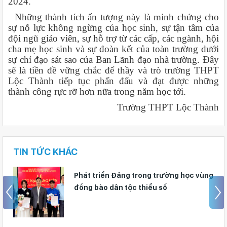
2024.
Những thành tích ấn tượng này là minh chứng cho
sự nỗ lực không ngừng của học sinh, sự tận tâm của
đội ngũ giáo viên, sự hỗ trợ từ các cấp, các ngành, hội
cha mẹ học sinh và sự đoàn kết của toàn trường dưới
sự chỉ đạo sát sao của Ban Lãnh đạo nhà trường. Đây
sẽ là tiền đề vững chắc để thầy và trò trường THPT
Lộc Thành tiếp tục phấn đấu và đạt được những
thành công rực rỡ hơn nữa trong năm học tới.
Trường THPT Lộc Thành
TIN TỨC KHÁC
Trường THPT Phan Bội Châu - Phan
Thiết kết nạp 15 đảng viên là học sinh
trong năm học 2025 - 2026