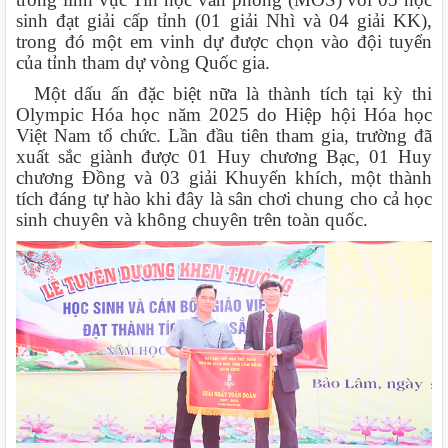
sinh đạt giải cấp tỉnh (01 giải Nhì và 04 giải KK),
trong đó một em vinh dự được chọn vào đội tuyển
của tỉnh tham dự vòng Quốc gia.
Một dấu ấn đặc biệt nữa là thành tích tại kỳ thi
Olympic Hóa học năm 2025 do Hiệp hội Hóa học
Việt Nam tổ chức. Lần đầu tiên tham gia, trường đã
xuất sắc giành được 01 Huy chương Bạc, 01 Huy
chương Đồng và 03 giải Khuyến khích, một thành
tích đáng tự hào khi đây là sân chơi chung cho cả học
sinh chuyên và không chuyên trên toàn quốc.