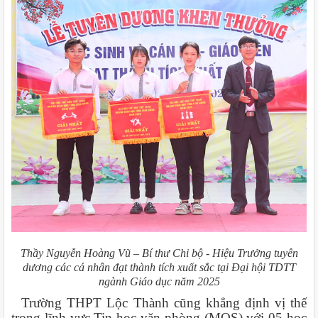
Thầy Nguyễn Hoàng Vũ – Bí thư Chi bộ - Hiệu Trưởng tuyên
dương các cá nhân đạt thành tích xuất sắc tại Đại hội TDTT
ngành Giáo dục năm 2025
Trường THPT Lộc Thành cũng khẳng định vị thế
trong lĩnh vực Tin học văn phòng (MOS) với 05 học