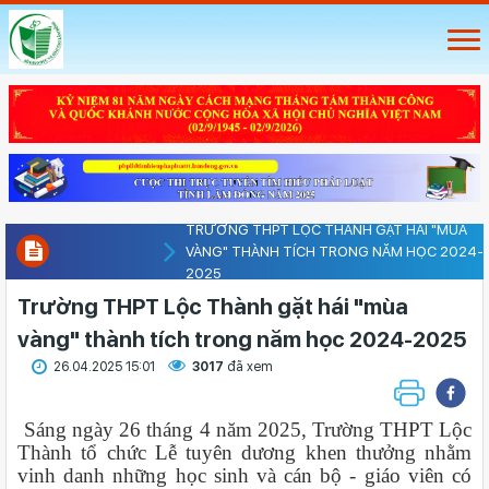
TRƯỜNG THPT LỘC THÀNH GẶT HÁI "MÙA
VÀNG" THÀNH TÍCH TRONG NĂM HỌC 2024-
2025
Trường THPT Lộc Thành gặt hái "mùa
vàng" thành tích trong năm học 2024-2025
26.04.2025 15:01
3017
đã xem
Sáng ngày 26 tháng 4 năm 2025, Trường THPT Lộc
Thành tổ chức Lễ tuyên dương khen thưởng nhằm
vinh danh những học sinh và cán bộ - giáo viên có