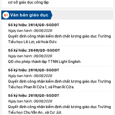
cơ sở giáo dục công lập
Văn bản giáo dục
Số ký hiệu: 2614/QĐ-SGDĐT
Ngày ban hành: 06/08/2026
Quyết định công nhận kiểm định chất lượng giáo dục Trường
Tiểu học Lê Lợi, xã Hoài Đức
Số ký hiệu: 2648/QĐ-SGDĐT
Ngày ban hành: 06/08/2026
QĐ cho phép thành lập TTNN Light English
Số ký hiệu: 2616/QĐ-SGDĐT
Ngày ban hành: 06/08/2026
Quyết định công nhận kiểm định chất lượng giáo dục Trường
Tiểu học Phan Rí Cửa 1, xã Phan Rí Cửa.
Số ký hiệu: 2618/QĐ-SGDĐT
Ngày ban hành: 06/08/2026
Quyết định công nhận kiểm định chất lượng giáo dục Trường
Tiểu học Chu Văn An , xã Cư Jút.