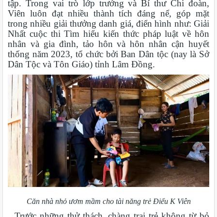
tập. Trong vai trò lớp trưởng và Bí thư Chi đoàn,
Viên luôn đạt nhiều thành tích đáng nể, góp mặt
trong nhiều giải thưởng danh giá, điển hình như: Giải
Nhất cuộc thi Tìm hiểu kiến thức pháp luật về hôn
nhân và gia đình, tảo hôn và hôn nhân cận huyết
thống năm 2023, tổ chức bởi Ban Dân tộc (nay là Sở
Dân Tộc và Tôn Giáo) tỉnh Lâm Đồng.
Căn nhà nhỏ ươm mầm cho tài năng trẻ Điểu K Viên
Trước những thử thách, chàng trai trẻ không từ bỏ