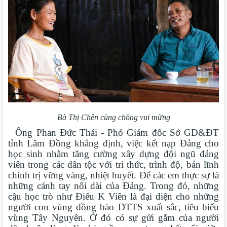
Bà Thị Chên cùng chồng vui mừng
Ông Phan Đức Thái - Phó Giám đốc Sở GD&ĐT
tỉnh Lâm Đồng khẳng định, việc kết nạp Đảng cho
học sinh nhằm tăng cường xây dựng đội ngũ đảng
viên trong các dân tộc với tri thức, trình độ, bản lĩnh
chính trị vững vàng, nhiệt huyết. Để các em thực sự là
những cánh tay nối dài của Đảng. Trong đó, những
cậu học trò như Điểu K Viên là đại diện cho những
người con vùng đồng bào DTTS xuất sắc, tiêu biểu
vùng Tây Nguyên. Ở đó có sự gửi gắm của người