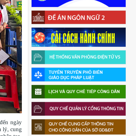
 đến ngày
n lý, cung