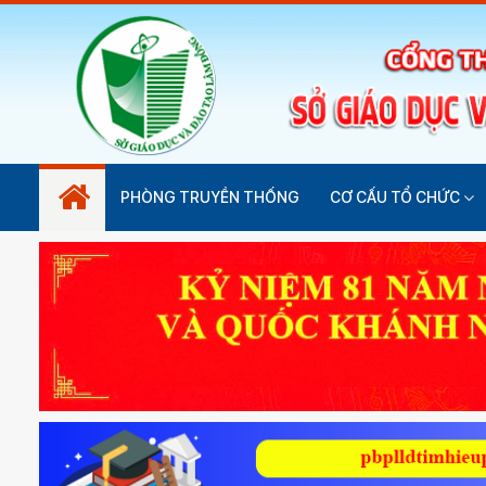
PHÒNG TRUYỀN THỐNG
CƠ CẤU TỔ CHỨC