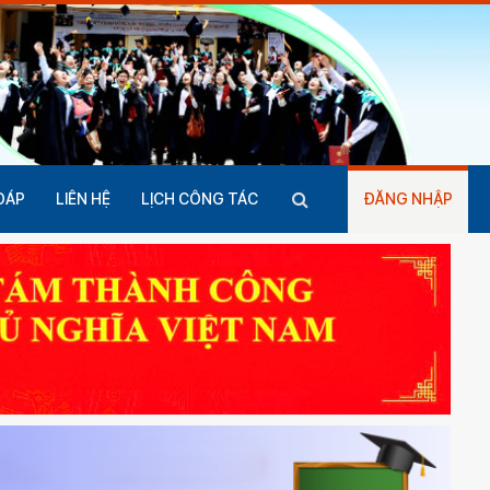
ĐÁP
LIÊN HỆ
LỊCH CÔNG TÁC
ĐĂNG NHẬP