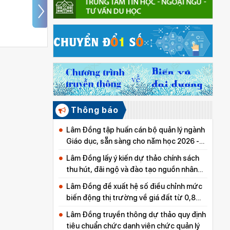
từ những “Thư viện
thân thiện”
Thông báo
Lâm Đồng tập huấn cán bộ quản lý ngành
Giáo dục, sẵn sàng cho năm học 2026 -
2027
Lâm Đồng lấy ý kiến dự thảo chính sách
thu hút, đãi ngộ và đào tạo nguồn nhân
lực y tế
Lâm Đồng đề xuất hệ số điều chỉnh mức
biến động thị trường về giá đất từ 0,8
đến 5,0
Lâm Đồng truyền thông dự thảo quy định
tiêu chuẩn chức danh viên chức quản lý