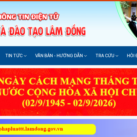
TIN TỨC
VĂN BẢN - HƯỚNG DẪN
TRA CỨU
HỎI 