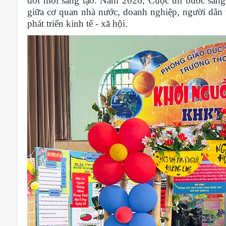
đổi mới sáng tạo. Năm 2026, Cuộc thi bước sang 
giữa cơ quan nhà nước, doanh nghiệp, người dân
phát triển kinh tế - xã hội.