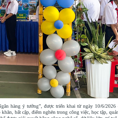
gân hàng ý tưởng”, được triển khai từ ngày 10/6/2026
 khăn, bất cập, điểm nghẽn trong công việc, học tập, quả