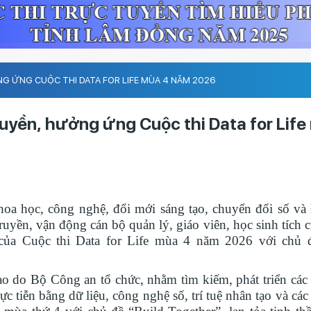
 ỨNG CUỘC THI DATA FOR LIFE MÙA 4 NĂM 2026
uyền, hưởng ứng Cuộc thi Data for Life
hoa học, công nghệ, đổi mới sáng tạo, chuyển đổi số và
yền, vận động cán bộ quản lý, giáo viên, học sinh tích 
của Cuộc thi Data for Life mùa 4 năm 2026 với chủ 
ạo do Bộ Công an tổ chức, nhằm tìm kiếm, phát triển các 
 tiễn bằng dữ liệu, công nghệ số, trí tuệ nhân tạo và các