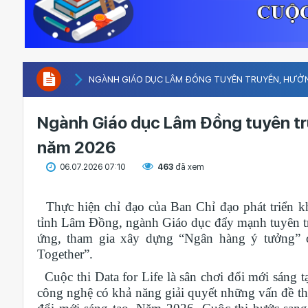
NGÀNH GIÁO DỤC LÂM ĐỒNG TUYÊN TRUYỀN, HƯỞNG
Ngành Giáo dục Lâm Đồng tuyên tr
năm 2026
06.07.2026 07:10
463
đã xem
Thực hiện chỉ đạo của Ban Chỉ đạo phát triển k
tỉnh Lâm Đồng, ngành Giáo dục đẩy mạnh tuyên tru
ứng, tham gia xây dựng “Ngân hàng ý tưởng” 
Together”.
Cuộc thi Data for Life là sân chơi đổi mới sáng t
công nghệ có khả năng giải quyết những vấn đề thực