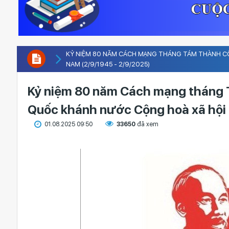
KỶ NIỆM 80 NĂM CÁCH MẠNG THÁNG TÁM THÀNH CÔN
NAM (2/9/1945 - 2/9/2025)
Kỷ niệm 80 năm Cách mạng tháng T
Quốc khánh nước Cộng hoà xã hội 
01.08.2025 09:50
33650
đã xem