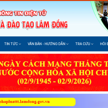
TIN TỨC
VĂN BẢN - HƯỚNG DẪN
TRA CỨU
HỎI 