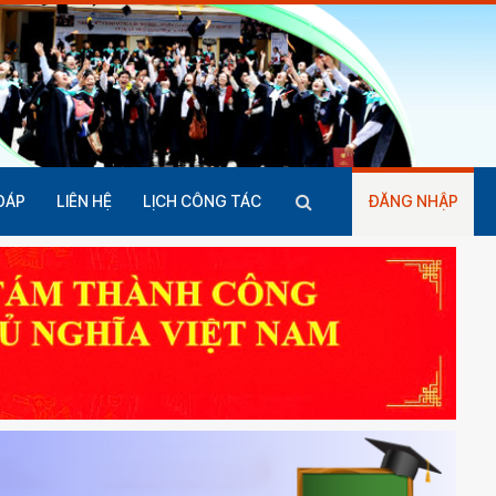
ĐÁP
LIÊN HỆ
LỊCH CÔNG TÁC
ĐĂNG NHẬP