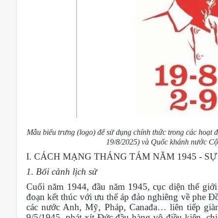
Mẫu biểu trưng (logo) để sử dụng chính thức trong các hoạt
19/8/2025) và Quốc khánh nước Cộn
I. CÁCH MẠNG THÁNG TÁM NĂM 1945 - SỰ
1. Bối cảnh lịch sử
Cuối năm 1944, đầu năm 1945, cục diện thế giới 
đoạn kết thúc với ưu thế áp đảo nghiêng về phe 
các nước Anh, Mỹ, Pháp, Canađa… liên tiếp giàn
9/5/1945, phát xít Đức đầu hàng vô điều kiện, ch