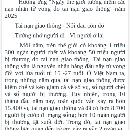
Hưởng ứng “Ngày thế giới tưởng niệm các
nạn nhân tử vong do tai nạn giao thông” năm
2025
Tai nạn giao thông - Nỗi đau còn đó
Tưởng nhớ người đi - Vì người ở lại
Mỗi năm, trên thế giới có khoảng 1 triệu
300 ngàn người chết và khoảng 50 triệu người
bị thương do tai nạn giao thông. Tai nạn giao
thông vẫn là nguyên nhân hàng đầu gây tử vong
đối với lứa tuổi từ 15 -27 tuổi. Ở Việt Nam ta,
trong những năm qua, tai nạn giao thông được
kiềm chế và kéo giảm cả về số vụ, số người chết
và số người bị thương. Tuy nhiên, trong 10
tháng đầu năm nay, toàn quốc vẫn xảy ra hơn
15.400 vụ tai nạn giao thông và đã có hơn 8.700
người bị cướp đi mạng sống; hơn 10 ngàn người
bị thương tật suốt đời. Trong đó, tai nạn giao
thông liên quan đến trẻ em xảy ra gần 2 ngàn vụ,