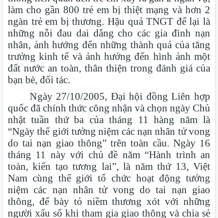
làm cho gần 800 trẻ em bị thiệt mạng và hơn 2
ngàn trẻ em bị thương. Hậu quả TNGT để lại là
những nỗi đau dai dẳng cho các gia đình nạn
nhân, ảnh hướng đến những thành quả của tăng
trưởng kinh tế và ảnh hưởng đến hình ảnh một
đất nước an toàn, thân thiện trong đánh giá của
bạn bè, đối tác.
Ngày 27/10/2005, Đại hội đồng Liên hợp
quốc đã chính thức công nhận và chọn ngày Chủ
nhật tuần thứ ba của tháng 11 hàng năm là
“Ngày thế giới tưởng niệm các nạn nhân tử vong
do tai nạn giao thông” trên toàn cầu. Ngày 16
tháng 11 này với chủ đề năm “Hành trình an
toàn, kiến tạo tương lai”, là năm thứ 13, Việt
Nam cùng thế giới tổ chức hoạt động tưởng
niệm các nạn nhân tử vong do tai nạn giao
thông, để bày tỏ niềm thương xót với những
người xấu số khi tham gia giao thông và chia sẻ