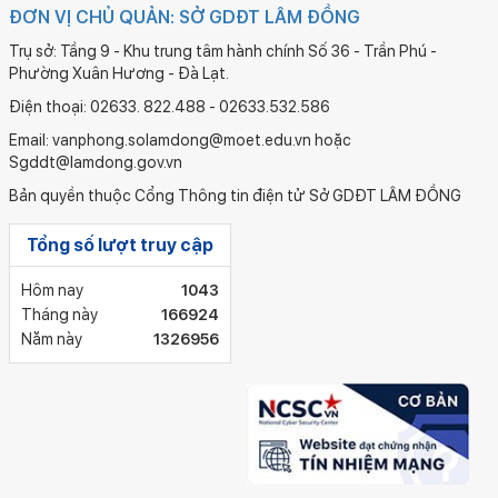
ĐƠN VỊ CHỦ QUẢN: SỞ GDĐT LÂM ĐỒNG
Trụ sở: Tầng 9 - Khu trung tâm hành chính Số 36 - Trần Phú -
Phường Xuân Hương - Đà Lạt.
Điện thoại: 02633. 822.488 - 02633.532.586
Email: vanphong.solamdong@moet.edu.vn hoặc
Sgddt@lamdong.gov.vn
Bản quyền thuộc Cổng Thông tin điện tử Sở GDĐT LÂM ĐỒNG
Tổng số lượt truy cập
Hôm nay
1043
Tháng này
166924
Năm này
1326956