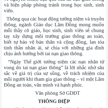
và biện pháp phòng tránh trong học sinh, sinh
viên.
Thông qua các hoạt động tưởng niệm và truyền
thông, ngành Giáo dục Lâm Đồng mong muốn
mỗi thầy cô giáo, học sinh, sinh viên sẽ chung
tay xây dựng môi trường giao thông an toàn,
biết tự bảo vệ bản thân và cộng đồng, lan tỏa
tinh thần nhân ái, sẻ chia với những gia đình
chịu ảnh hưởng bởi tai nạn giao thông.
“Ngày Thế giới tưởng niệm các nạn nhân tử
vong do tai nạn giao thông” là lời nhắc nhở sâu
sắc về giá trị của sự sống, về trách nhiệm của
mỗi người khi tham gia giao thông – vì một Lâm
Đồng an toàn, văn minh và hạnh phúc.
Văn phòng Sở GDĐT
THÔNG ĐIỆP