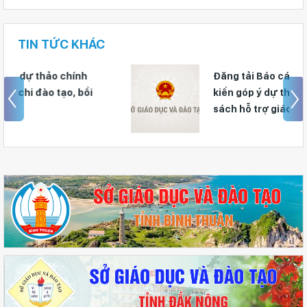
TIN TỨC KHÁC
Đăng tải Báo cáo tiếp thu, giải trình ý
kiến góp ý dự thảo Nghị quyết về chính
sách hỗ trợ giáo viên và lưu học sinh
Lào