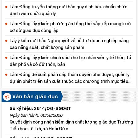
Lâm Đồng truyền thông dự thảo quy định tiêu chuẩn chức
danh viên chức quản lý
Lâm Đồng lấy ý kiến phương án tổng thể sắp xếp mạng lưới
cơ sở giáo dục công lập
Lấy ý kiến dự thảo Nghị quyết về hỗ trợ doanh nghiệp nâng
cao năng suất, chất lượng sản phẩm
Lâm Đồng lấy ý kiến chính sách hỗ trợ nhân viên y tế thôn, tổ
dân phố và cô đỡ thôn, bản
Lâm Đồng đề xuất phân cấp thẩm quyền phê duyệt, quản lý
dự án phát triển sản xuất thuộc các chương trình mục tiêu
quốc gia
Văn bản giáo dục
Số ký hiệu: 2614/QĐ-SGDĐT
Ngày ban hành: 06/08/2026
Quyết định công nhận kiểm định chất lượng giáo dục Trường
Tiểu học Lê Lợi, xã Hoài Đức