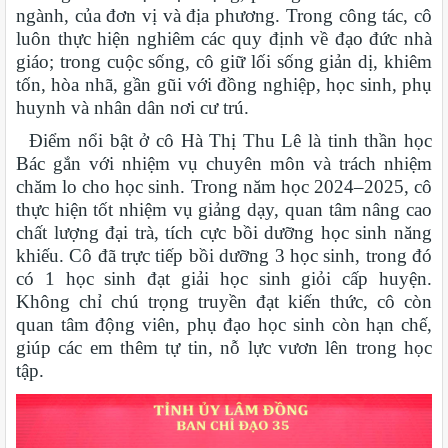
ngành, của đơn vị và địa phương. Trong công tác, cô
luôn thực hiện nghiêm các quy định về đạo đức nhà
giáo; trong cuộc sống, cô giữ lối sống giản dị, khiêm
tốn, hòa nhã, gần gũi với đồng nghiệp, học sinh, phụ
huynh và nhân dân nơi cư trú.
Điểm nổi bật ở cô Hà Thị Thu Lê là tinh thần học
Bác gắn với nhiệm vụ chuyên môn và trách nhiệm
chăm lo cho học sinh. Trong năm học 2024–2025, cô
thực hiện tốt nhiệm vụ giảng dạy, quan tâm nâng cao
chất lượng đại trà, tích cực bồi dưỡng học sinh năng
khiếu. Cô đã trực tiếp bồi dưỡng 3 học sinh, trong đó
có 1 học sinh đạt giải học sinh giỏi cấp huyện.
Không chỉ chú trọng truyền đạt kiến thức, cô còn
quan tâm động viên, phụ đạo học sinh còn hạn chế,
giúp các em thêm tự tin, nỗ lực vươn lên trong học
tập.