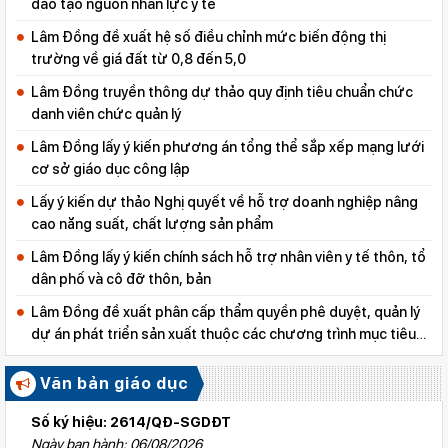
đào tạo nguồn nhân lực y tế
Lâm Đồng đề xuất hệ số điều chỉnh mức biến động thị
trường về giá đất từ 0,8 đến 5,0
Lâm Đồng truyền thông dự thảo quy định tiêu chuẩn chức
danh viên chức quản lý
Lâm Đồng lấy ý kiến phương án tổng thể sắp xếp mạng lưới
cơ sở giáo dục công lập
Lấy ý kiến dự thảo Nghị quyết về hỗ trợ doanh nghiệp nâng
cao năng suất, chất lượng sản phẩm
Lâm Đồng lấy ý kiến chính sách hỗ trợ nhân viên y tế thôn, tổ
dân phố và cô đỡ thôn, bản
Lâm Đồng đề xuất phân cấp thẩm quyền phê duyệt, quản lý
dự án phát triển sản xuất thuộc các chương trình mục tiêu
quốc gia
Văn bản giáo dục
Số ký hiệu: 2614/QĐ-SGDĐT
Ngày ban hành: 06/08/2026