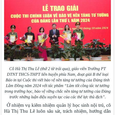
Cô Hà Thị Thu Lê (thứ 2 từ trái qua), giáo viên Trường PT
DTNT THCS-THPT liên huyện phía Nam, đoạt giải B thể loại
Báo in tại Cuộc thi viết bảo vệ nền tảng tư tưởng của Đảng tỉnh
Lâm Đồng năm 2024 với tác phẩm “Làm tốt công tác tư tưởng
trong trường học, bảo vệ vững chắc nền tảng tư tưởng của Đảng
trước những luận điệu xuyên tạc của các thế lực thù địch”.
Ở nhiệm vụ kiêm nhiệm quản lý học sinh nội trú, cô
Hà Thị Thu Lê luôn sâu sát, trách nhiệm, hướng dẫn