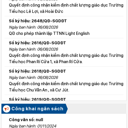
Quyết định công nhận kiểm định chất lượng giáo dục Trường
Tiểu học Lê Lợi, xã Hoài Đức
Số ký hiệu: 2648/QĐ-SGDĐT
Ngày ban hành: 06/08/2026
QĐ cho phép thành lập TTNN Light English
Số ký hiệu: 2616/QĐ-SGDĐT
Ngày ban hành: 06/08/2026
Quyết định công nhận kiểm định chất lượng giáo dục Trường
Tiểu học Phan Rí Cửa 1, xã Phan Rí Cửa.
Số ký hiệu: 2618/QĐ-SGDĐT
Ngày ban hành: 06/08/2026
Quyết định công nhận kiểm định chất lượng giáo dục Trường
Tiểu học Chu Văn An , xã Cư Jút.
Số ký hiệu: 2619/QĐ-SGDĐT
Ngày ban hành: 06/08/2026
Công khai ngân sách
Quyết định công nhận kiểm định chất lượng giáo dục Trường
Tiểu học Lý Tự Trọng , xã Cư Jút.
Công văn số: null
Ngày ban hành: 01/11/2024
Số ký hiệu: 2615/QĐ-SGDĐT