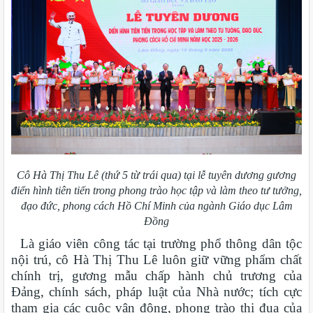
Cô Hà Thị Thu Lê (thứ 5 từ trái qua) tại lễ tuyên dương gương
điển hình tiên tiến trong phong trào học tập và làm theo tư tưởng,
đạo đức, phong cách Hồ Chí Minh của ngành Giáo dục Lâm
Đồng
Là giáo viên công tác tại trường phổ thông dân tộc
nội trú, cô Hà Thị Thu Lê luôn giữ vững phẩm chất
chính trị, gương mẫu chấp hành chủ trương của
Đảng, chính sách, pháp luật của Nhà nước; tích cực
tham gia các cuộc vận động, phong trào thi đua của