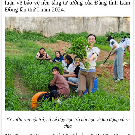
luận về bảo vệ nền tảng tư tưởng của Đảng tỉnh Lâm
Đồng lần thứ I năm 2024.
Từ vườn rau nội trú, cô Lê dạy học trò bài học về lao động và sẻ
chia