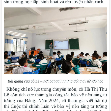
sinh trong học tập, sinh hoạt và rèn luyện nhân cách.
Bài giảng của cô Lê – nơi bắt đầu những đổi thay từ lớp học
Không chỉ nỗ lực trong chuyên môn, cô Hà Thị Thu
Lê còn tích cực tham gia công tác bảo vệ nền tảng tư
tưởng của Đảng. Năm 2024, cô tham gia viết bài dự
thi Cuộc thi chính luận về bảo vệ nền tảng tư tưởng