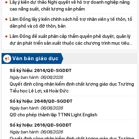
Lấy ý kiến dự thảo Nghị quyết về hỗ trợ doanh nghiệp nâng
cao năng suất, chất lượng sản phẩm
Lâm Đồng lấy ý kiến chính sách hỗ trợ nhân viên y tế thôn, tổ
dân phố và cô đỡ thôn, bản
Lâm Đồng đề xuất phân cấp thẩm quyền phê duyệt, quản lý
dự án phát triển sản xuất thuộc các chương trình mục tiêu
quốc gia
Văn bản giáo dục
Số ký hiệu: 2614/QĐ-SGDĐT
Ngày ban hành: 06/08/2026
Quyết định công nhận kiểm định chất lượng giáo dục Trường
Tiểu học Lê Lợi, xã Hoài Đức
Số ký hiệu: 2648/QĐ-SGDĐT
Ngày ban hành: 06/08/2026
QĐ cho phép thành lập TTNN Light English
Số ký hiệu: 2616/QĐ-SGDĐT
Ngày ban hành: 06/08/2026
Quyết định công nhận kiểm định chất lượng giáo dục Trường