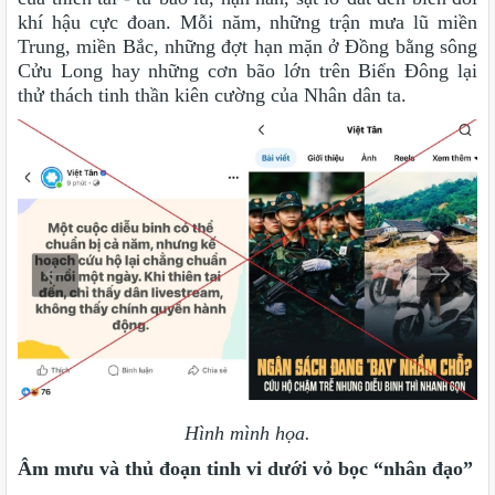
khí hậu cực đoan. Mỗi năm, những trận mưa lũ miền
Trung, miền Bắc, những đợt hạn mặn ở Đồng bằng sông
Cửu Long hay những cơn bão lớn trên Biển Đông lại
thử thách tinh thần kiên cường của Nhân dân ta.
Hình mình họa.
Âm mưu và thủ đoạn tinh vi dưới vỏ bọc “nhân đạo”