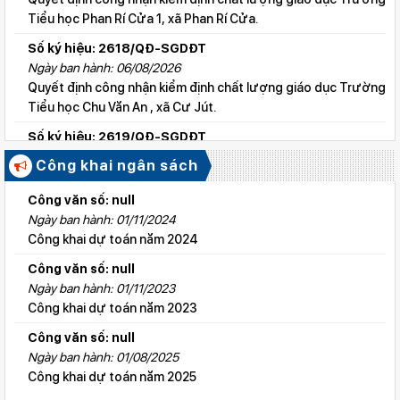
Tiểu học Phan Rí Cửa 1, xã Phan Rí Cửa.
Số ký hiệu: 2618/QĐ-SGDĐT
Ngày ban hành: 06/08/2026
Quyết định công nhận kiểm định chất lượng giáo dục Trường
Tiểu học Chu Văn An , xã Cư Jút.
Số ký hiệu: 2619/QĐ-SGDĐT
Ngày ban hành: 06/08/2026
Công khai ngân sách
Quyết định công nhận kiểm định chất lượng giáo dục Trường
Tiểu học Lý Tự Trọng , xã Cư Jút.
Công văn số: null
Ngày ban hành: 01/11/2024
Số ký hiệu: 2615/QĐ-SGDĐT
Công khai dự toán năm 2024
Ngày ban hành: 06/08/2026
Quyết định công nhận kiểm định chất lượng giáo dục Trường
Công văn số: null
Tiểu học Nguyễn Bỉnh Khiêm, xã Đức linh.
Ngày ban hành: 01/11/2023
Công khai dự toán năm 2023
Số ký hiệu: 2647/QĐ-SGDĐT
Ngày ban hành: 06/08/2026
Công văn số: null
QĐ cho phép thành lập TTNN-TH Anh Việt
Ngày ban hành: 01/08/2025
Công khai dự toán năm 2025
Số ký hiệu: 2617/QĐ-SGDĐT