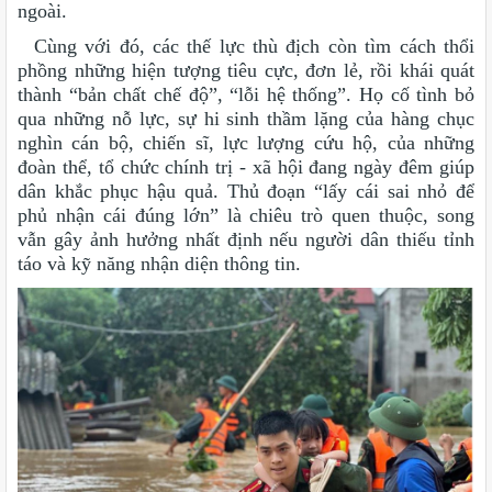
ngoài.
Cùng với đó, các thế lực thù địch còn tìm cách thổi
phồng những hiện tượng tiêu cực, đơn lẻ, rồi khái quát
thành “bản chất chế độ”, “lỗi hệ thống”. Họ cố tình bỏ
qua những nỗ lực, sự hi sinh thầm lặng của hàng chục
nghìn cán bộ, chiến sĩ, lực lượng cứu hộ, của những
đoàn thể, tổ chức chính trị - xã hội đang ngày đêm giúp
dân khắc phục hậu quả. Thủ đoạn “lấy cái sai nhỏ để
phủ nhận cái đúng lớn” là chiêu trò quen thuộc, song
vẫn gây ảnh hưởng nhất định nếu người dân thiếu tỉnh
táo và kỹ năng nhận diện thông tin.