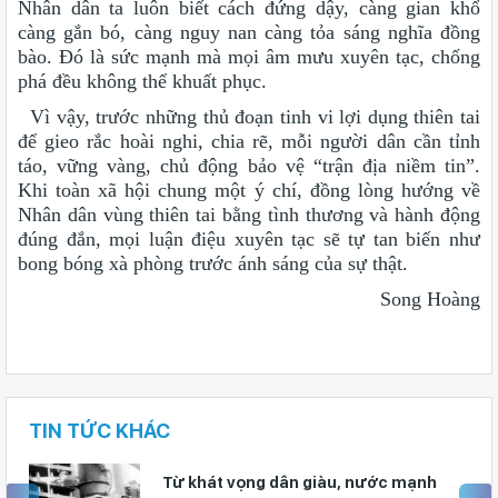
Nhân dân ta luôn biết cách đứng dậy, càng gian khổ
càng gắn bó, càng nguy nan càng tỏa sáng nghĩa đồng
bào. Đó là sức mạnh mà mọi âm mưu xuyên tạc, chống
phá đều không thể khuất phục.
Vì vậy, trước những thủ đoạn tinh vi lợi dụng thiên tai
để gieo rắc hoài nghi, chia rẽ, mỗi người dân cần tỉnh
táo, vững vàng, chủ động bảo vệ “trận địa niềm tin”.
Khi toàn xã hội chung một ý chí, đồng lòng hướng về
Nhân dân vùng thiên tai bằng tình thương và hành động
đúng đắn, mọi luận điệu xuyên tạc sẽ tự tan biến như
bong bóng xà phòng trước ánh sáng của sự thật.
Song Hoàng
TIN TỨC KHÁC
u, nước mạnh
Giữ vững nền tảng tư tư