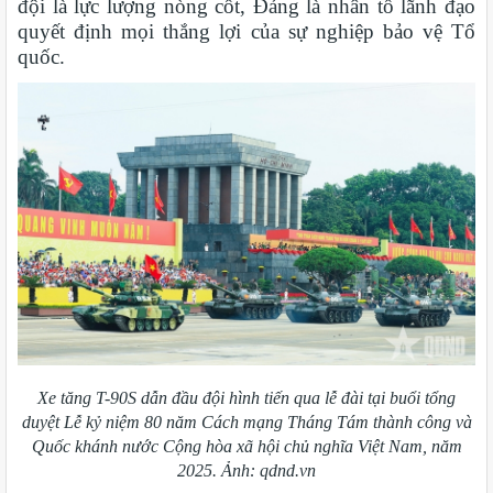
đội là lực lượng nòng cốt, Đảng là nhân tố lãnh đạo
quyết định mọi thắng lợi của sự nghiệp bảo vệ Tổ
quốc.
Xe tăng T-90S dẫn đầu đội hình tiến qua lễ đài tại buổi tổng
duyệt Lễ kỷ niệm 80 năm Cách mạng Tháng Tám thành công và
Quốc khánh nước Cộng hòa xã hội chủ nghĩa Việt Nam, năm
2025. Ảnh: qdnd.vn