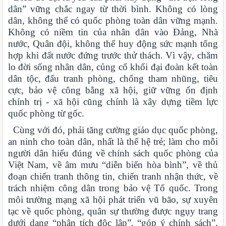
dân” vững chắc ngay từ thời bình. Không có lòng
dân, không thể có quốc phòng toàn dân vững mạnh.
Không có niềm tin của nhân dân vào Đảng, Nhà
nước, Quân đội, không thể huy động sức mạnh tổng
hợp khi đất nước đứng trước thử thách. Vì vậy, chăm
lo đời sống nhân dân, củng cố khối đại đoàn kết toàn
dân tộc, đấu tranh phòng, chống tham nhũng, tiêu
cực, bảo vệ công bằng xã hội, giữ vững ổn định
chính trị - xã hội cũng chính là xây dựng tiềm lực
quốc phòng từ gốc.
Cùng với đó, phải tăng cường giáo dục quốc phòng,
an ninh cho toàn dân, nhất là thế hệ trẻ; làm cho mỗi
người dân hiểu đúng về chính sách quốc phòng của
Việt Nam, về âm mưu “diễn biến hòa bình”, về thủ
đoạn chiến tranh thông tin, chiến tranh nhận thức, về
trách nhiệm công dân trong bảo vệ Tổ quốc. Trong
môi trường mạng xã hội phát triển vũ bão, sự xuyên
tạc về quốc phòng, quân sự thường được ngụy trang
dưới dạng “phân tích độc lập”, “góp ý chính sách”,