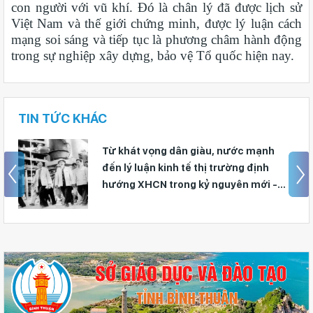
con người với vũ khí. Đó là chân lý đã được lịch sử
Việt Nam và thế giới chứng minh, được lý luận cách
mạng soi sáng và tiếp tục là phương châm hành động
trong sự nghiệp xây dựng, bảo vệ Tổ quốc hiện nay.
TIN TỨC KHÁC
Giữ vững nền tảng tư tưởng của Ðảng
từ học đường