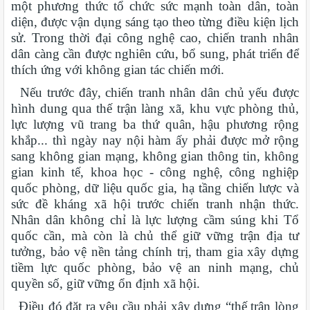
một phương thức tổ chức sức mạnh toàn dân, toàn
diện, được vận dụng sáng tạo theo từng điều kiện lịch
sử. Trong thời đại công nghệ cao, chiến tranh nhân
dân càng cần được nghiên cứu, bổ sung, phát triển để
thích ứng với không gian tác chiến mới.
Nếu trước đây, chiến tranh nhân dân chủ yếu được
hình dung qua thế trận làng xã, khu vực phòng thủ,
lực lượng vũ trang ba thứ quân, hậu phương rộng
khắp... thì ngày nay nội hàm ấy phải được mở rộng
sang không gian mạng, không gian thông tin, không
gian kinh tế, khoa học - công nghệ, công nghiệp
quốc phòng, dữ liệu quốc gia, hạ tầng chiến lược và
sức đề kháng xã hội trước chiến tranh nhận thức.
Nhân dân không chỉ là lực lượng cầm súng khi Tổ
quốc cần, mà còn là chủ thể giữ vững trận địa tư
tưởng, bảo vệ nền tảng chính trị, tham gia xây dựng
tiềm lực quốc phòng, bảo vệ an ninh mạng, chủ
quyền số, giữ vững ổn định xã hội.
Điều đó đặt ra yêu cầu phải xây dựng “thế trận lòng