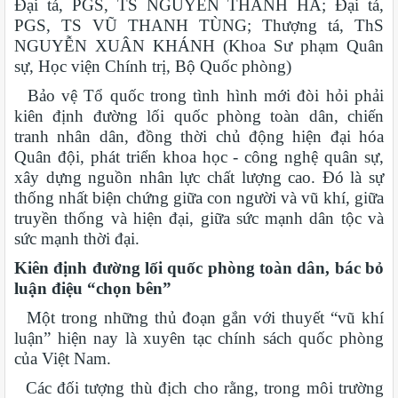
Đại tá, PGS, TS NGUYỄN THANH HÀ; Đại tá,
PGS, TS VŨ THANH TÙNG; Thượng tá, ThS
NGUYỄN XUÂN KHÁNH (Khoa Sư phạm Quân
sự, Học viện Chính trị, Bộ Quốc phòng)
Bảo vệ Tổ quốc trong tình hình mới đòi hỏi phải
kiên định đường lối quốc phòng toàn dân, chiến
tranh nhân dân, đồng thời chủ động hiện đại hóa
Quân đội, phát triển khoa học - công nghệ quân sự,
xây dựng nguồn nhân lực chất lượng cao. Đó là sự
thống nhất biện chứng giữa con người và vũ khí, giữa
truyền thống và hiện đại, giữa sức mạnh dân tộc và
sức mạnh thời đại.
Kiên định đường lối quốc phòng toàn dân, bác bỏ
luận điệu “chọn bên”
Một trong những thủ đoạn gắn với thuyết “vũ khí
luận” hiện nay là xuyên tạc chính sách quốc phòng
của Việt Nam.
Các đối tượng thù địch cho rằng, trong môi trường