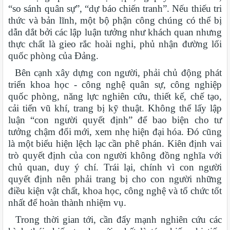
“so sánh quân sự”, “dự báo chiến tranh”. Nếu thiếu tri
thức và bản lĩnh, một bộ phận công chúng có thể bị
dẫn dắt bởi các lập luận tưởng như khách quan nhưng
thực chất là gieo rắc hoài nghi, phủ nhận đường lối
quốc phòng của Đảng.
Bên cạnh xây dựng con người, phải chủ động phát
triển khoa học - công nghệ quân sự, công nghiệp
quốc phòng, năng lực nghiên cứu, thiết kế, chế tạo,
cải tiến vũ khí, trang bị kỹ thuật. Không thể lấy lập
luận “con người quyết định” để bao biện cho tư
tưởng chậm đổi mới, xem nhẹ hiện đại hóa. Đó cũng
là một biểu hiện lệch lạc cần phê phán. Kiên định vai
trò quyết định của con người không đồng nghĩa với
chủ quan, duy ý chí. Trái lại, chính vì con người
quyết định nên phải trang bị cho con người những
điều kiện vật chất, khoa học, công nghệ và tổ chức tốt
nhất để hoàn thành nhiệm vụ.
Trong thời gian tới, cần đẩy mạnh nghiên cứu các