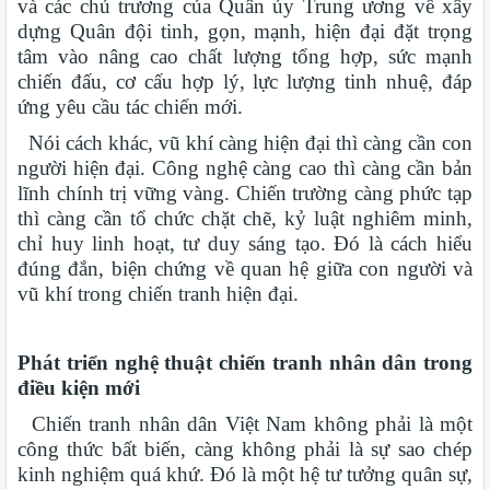
và các chủ trương của Quân ủy Trung ương về xây
dựng Quân đội tinh, gọn, mạnh, hiện đại đặt trọng
tâm vào nâng cao chất lượng tổng hợp, sức mạnh
chiến đấu, cơ cấu hợp lý, lực lượng tinh nhuệ, đáp
ứng yêu cầu tác chiến mới.
Nói cách khác, vũ khí càng hiện đại thì càng cần con
người hiện đại. Công nghệ càng cao thì càng cần bản
lĩnh chính trị vững vàng. Chiến trường càng phức tạp
thì càng cần tổ chức chặt chẽ, kỷ luật nghiêm minh,
chỉ huy linh hoạt, tư duy sáng tạo. Đó là cách hiểu
đúng đắn, biện chứng về quan hệ giữa con người và
vũ khí trong chiến tranh hiện đại.
Phát triển nghệ thuật chiến tranh nhân dân trong
điều kiện mới
Chiến tranh nhân dân Việt Nam không phải là một
công thức bất biến, càng không phải là sự sao chép
kinh nghiệm quá khứ. Đó là một hệ tư tưởng quân sự,