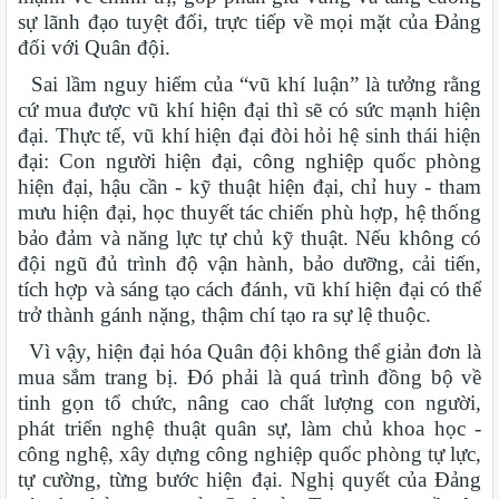
sự lãnh đạo tuyệt đối, trực tiếp về mọi mặt của Đảng
đối với Quân đội.
Sai lầm nguy hiểm của “vũ khí luận” là tưởng rằng
cứ mua được vũ khí hiện đại thì sẽ có sức mạnh hiện
đại. Thực tế, vũ khí hiện đại đòi hỏi hệ sinh thái hiện
đại: Con người hiện đại, công nghiệp quốc phòng
hiện đại, hậu cần - kỹ thuật hiện đại, chỉ huy - tham
mưu hiện đại, học thuyết tác chiến phù hợp, hệ thống
bảo đảm và năng lực tự chủ kỹ thuật. Nếu không có
đội ngũ đủ trình độ vận hành, bảo dưỡng, cải tiến,
tích hợp và sáng tạo cách đánh, vũ khí hiện đại có thể
trở thành gánh nặng, thậm chí tạo ra sự lệ thuộc.
Vì vậy, hiện đại hóa Quân đội không thể giản đơn là
mua sắm trang bị. Đó phải là quá trình đồng bộ về
tinh gọn tổ chức, nâng cao chất lượng con người,
phát triển nghệ thuật quân sự, làm chủ khoa học -
công nghệ, xây dựng công nghiệp quốc phòng tự lực,
tự cường, từng bước hiện đại. Nghị quyết của Đảng