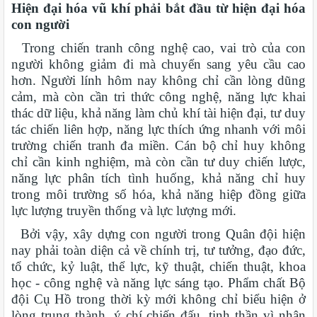
Hiện đại hóa vũ khí phải bắt đầu từ hiện đại hóa
con người
Trong chiến tranh công nghệ cao, vai trò của con
người không giảm đi mà chuyển sang yêu cầu cao
hơn. Người lính hôm nay không chỉ cần lòng dũng
cảm, mà còn cần tri thức công nghệ, năng lực khai
thác dữ liệu, khả năng làm chủ khí tài hiện đại, tư duy
tác chiến liên hợp, năng lực thích ứng nhanh với môi
trường chiến tranh đa miền. Cán bộ chỉ huy không
chỉ cần kinh nghiệm, mà còn cần tư duy chiến lược,
năng lực phân tích tình huống, khả năng chỉ huy
trong môi trường số hóa, khả năng hiệp đồng giữa
lực lượng truyền thống và lực lượng mới.
Bởi vậy, xây dựng con người trong Quân đội hiện
nay phải toàn diện cả về chính trị, tư tưởng, đạo đức,
tổ chức, kỷ luật, thể lực, kỹ thuật, chiến thuật, khoa
học - công nghệ và năng lực sáng tạo. Phẩm chất Bộ
đội Cụ Hồ trong thời kỳ mới không chỉ biểu hiện ở
lòng trung thành, ý chí chiến đấu, tinh thần vì nhân