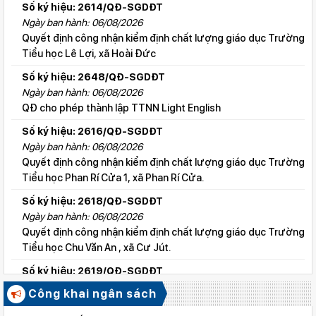
Số ký hiệu: 2614/QĐ-SGDĐT
Ngày ban hành: 06/08/2026
Quyết định công nhận kiểm định chất lượng giáo dục Trường
Tiểu học Lê Lợi, xã Hoài Đức
Số ký hiệu: 2648/QĐ-SGDĐT
Ngày ban hành: 06/08/2026
QĐ cho phép thành lập TTNN Light English
Số ký hiệu: 2616/QĐ-SGDĐT
Ngày ban hành: 06/08/2026
Quyết định công nhận kiểm định chất lượng giáo dục Trường
Tiểu học Phan Rí Cửa 1, xã Phan Rí Cửa.
Số ký hiệu: 2618/QĐ-SGDĐT
Ngày ban hành: 06/08/2026
Quyết định công nhận kiểm định chất lượng giáo dục Trường
Tiểu học Chu Văn An , xã Cư Jút.
Số ký hiệu: 2619/QĐ-SGDĐT
Ngày ban hành: 06/08/2026
Công khai ngân sách
Quyết định công nhận kiểm định chất lượng giáo dục Trường