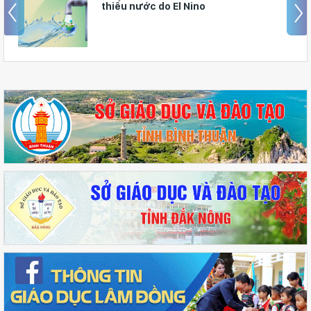
thiếu nước do El Nino