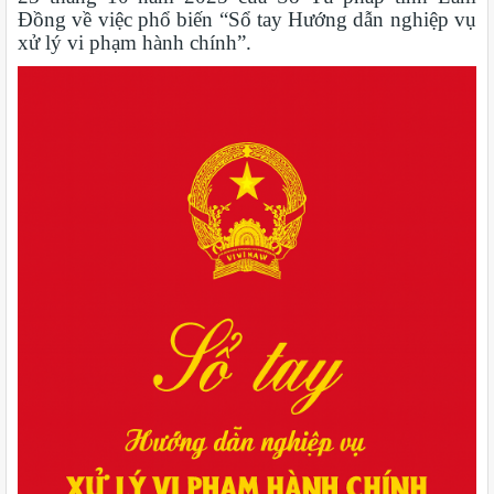
Đồng về việc phổ biến “Sổ tay Hướng dẫn nghiệp vụ
xử lý vi phạm hành chính”.