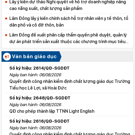
Lấy ý kiến dự thảo Nghị quyết về hỗ trợ doanh nghiệp nâng
cao năng suất, chất lượng sản phẩm
Lâm Đồng lấy ý kiến chính sách hỗ trợ nhân viên y tế thôn, tổ
dân phố và cô đỡ thôn, bản
Lâm Đồng đề xuất phân cấp thẩm quyền phê duyệt, quản lý
dự án phát triển sản xuất thuộc các chương trình mục tiêu
quốc gia
Văn bản giáo dục
Số ký hiệu: 2614/QĐ-SGDĐT
Ngày ban hành: 06/08/2026
Quyết định công nhận kiểm định chất lượng giáo dục Trường
Tiểu học Lê Lợi, xã Hoài Đức
Số ký hiệu: 2648/QĐ-SGDĐT
Ngày ban hành: 06/08/2026
QĐ cho phép thành lập TTNN Light English
Số ký hiệu: 2616/QĐ-SGDĐT
Ngày ban hành: 06/08/2026
Quyết định công nhận kiểm định chất lượng giáo dục Trường