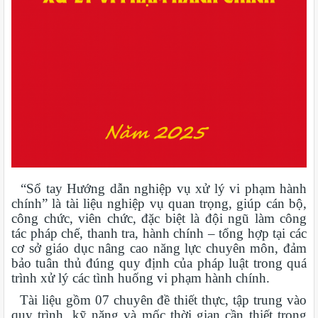
“Sổ tay Hướng dẫn nghiệp vụ xử lý vi phạm hành
chính” là tài liệu nghiệp vụ quan trọng, giúp cán bộ,
công chức, viên chức, đặc biệt là đội ngũ làm công
tác pháp chế, thanh tra, hành chính – tổng hợp tại các
cơ sở giáo dục nâng cao năng lực chuyên môn, đảm
bảo tuân thủ đúng quy định của pháp luật trong quá
trình xử lý các tình huống vi phạm hành chính.
Tài liệu gồm 07 chuyên đề thiết thực, tập trung vào
quy trình, kỹ năng và mốc thời gian cần thiết trong