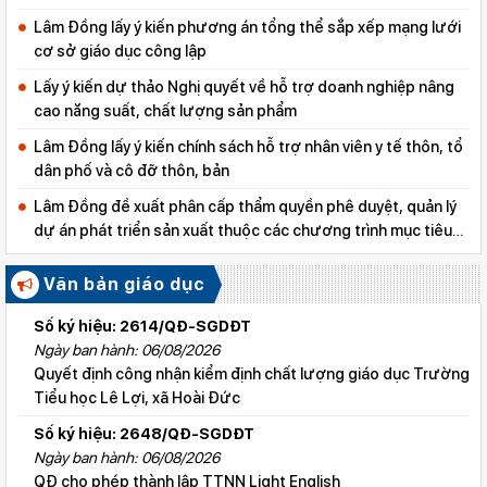
Lâm Đồng lấy ý kiến phương án tổng thể sắp xếp mạng lưới
cơ sở giáo dục công lập
Lấy ý kiến dự thảo Nghị quyết về hỗ trợ doanh nghiệp nâng
cao năng suất, chất lượng sản phẩm
Lâm Đồng lấy ý kiến chính sách hỗ trợ nhân viên y tế thôn, tổ
dân phố và cô đỡ thôn, bản
Lâm Đồng đề xuất phân cấp thẩm quyền phê duyệt, quản lý
dự án phát triển sản xuất thuộc các chương trình mục tiêu
quốc gia
Văn bản giáo dục
Số ký hiệu: 2614/QĐ-SGDĐT
Ngày ban hành: 06/08/2026
Quyết định công nhận kiểm định chất lượng giáo dục Trường
Tiểu học Lê Lợi, xã Hoài Đức
Số ký hiệu: 2648/QĐ-SGDĐT
Ngày ban hành: 06/08/2026
QĐ cho phép thành lập TTNN Light English