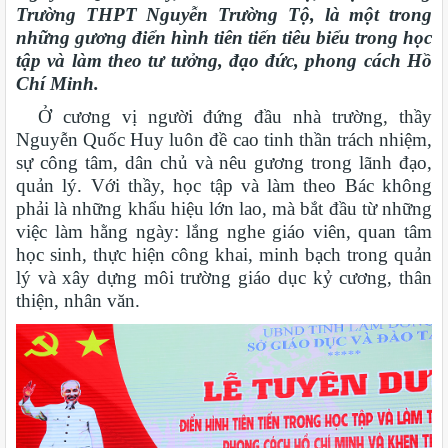
Trường THPT Nguyễn Trường Tộ, là một trong
những gương điển hình tiên tiến tiêu biểu trong học
tập và làm theo tư tưởng, đạo đức, phong cách Hồ
Chí Minh.
Ở cương vị người đứng đầu nhà trường, thầy
Nguyễn Quốc Huy luôn đề cao tinh thần trách nhiệm,
sự công tâm, dân chủ và nêu gương trong lãnh đạo,
quản lý. Với thầy, học tập và làm theo Bác không
phải là những khẩu hiệu lớn lao, mà bắt đầu từ những
việc làm hằng ngày: lắng nghe giáo viên, quan tâm
học sinh, thực hiện công khai, minh bạch trong quản
lý và xây dựng môi trường giáo dục kỷ cương, thân
thiện, nhân văn.