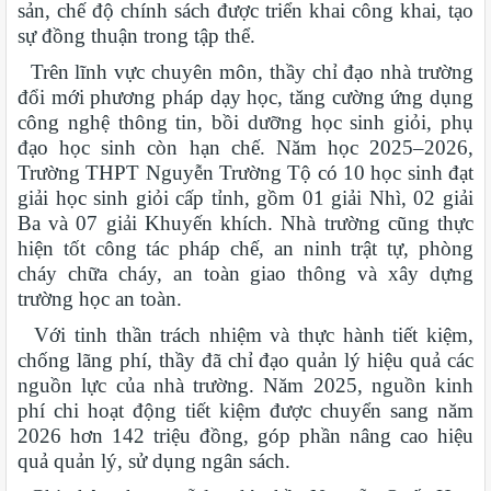
sản, chế độ chính sách được triển khai công khai, tạo
sự đồng thuận trong tập thể.
Trên lĩnh vực chuyên môn, thầy chỉ đạo nhà trường
đổi mới phương pháp dạy học, tăng cường ứng dụng
công nghệ thông tin, bồi dưỡng học sinh giỏi, phụ
đạo học sinh còn hạn chế. Năm học 2025–2026,
Trường THPT Nguyễn Trường Tộ có 10 học sinh đạt
giải học sinh giỏi cấp tỉnh, gồm 01 giải Nhì, 02 giải
Ba và 07 giải Khuyến khích. Nhà trường cũng thực
hiện tốt công tác pháp chế, an ninh trật tự, phòng
cháy chữa cháy, an toàn giao thông và xây dựng
trường học an toàn.
Với tinh thần trách nhiệm và thực hành tiết kiệm,
chống lãng phí, thầy đã chỉ đạo quản lý hiệu quả các
nguồn lực của nhà trường. Năm 2025, nguồn kinh
phí chi hoạt động tiết kiệm được chuyển sang năm
2026 hơn 142 triệu đồng, góp phần nâng cao hiệu
quả quản lý, sử dụng ngân sách.