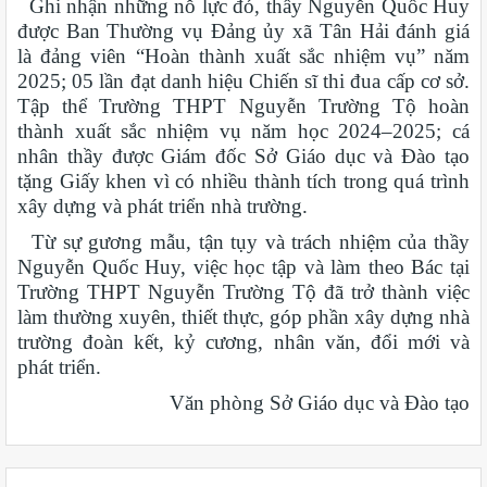
Ghi nhận những nỗ lực đó, thầy Nguyễn Quốc Huy
được Ban Thường vụ Đảng ủy xã Tân Hải đánh giá
là đảng viên “Hoàn thành xuất sắc nhiệm vụ” năm
2025; 05 lần đạt danh hiệu Chiến sĩ thi đua cấp cơ sở.
Tập thể Trường THPT Nguyễn Trường Tộ hoàn
thành xuất sắc nhiệm vụ năm học 2024–2025; cá
nhân thầy được Giám đốc Sở Giáo dục và Đào tạo
tặng Giấy khen vì có nhiều thành tích trong quá trình
xây dựng và phát triển nhà trường.
Từ sự gương mẫu, tận tụy và trách nhiệm của thầy
Nguyễn Quốc Huy, việc học tập và làm theo Bác tại
Trường THPT Nguyễn Trường Tộ đã trở thành việc
làm thường xuyên, thiết thực, góp phần xây dựng nhà
trường đoàn kết, kỷ cương, nhân văn, đổi mới và
phát triển.
Văn phòng Sở Giáo dục và Đào tạo