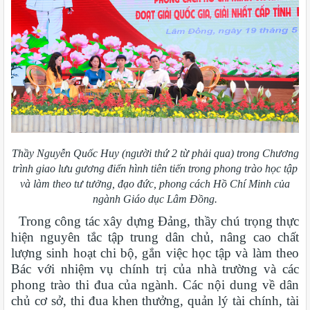
Thầy Nguyễn Quốc Huy (người thứ 2 từ phải qua) trong Chương
trình giao lưu gương điển hình tiên tiến trong phong trào học tập
và làm theo tư tưởng, đạo đức, phong cách Hồ Chí Minh của
ngành Giáo dục Lâm Đồng.
Trong công tác xây dựng Đảng, thầy chú trọng thực
hiện nguyên tắc tập trung dân chủ, nâng cao chất
lượng sinh hoạt chi bộ, gắn việc học tập và làm theo
Bác với nhiệm vụ chính trị của nhà trường và các
phong trào thi đua của ngành. Các nội dung về dân
chủ cơ sở, thi đua khen thưởng, quản lý tài chính, tài