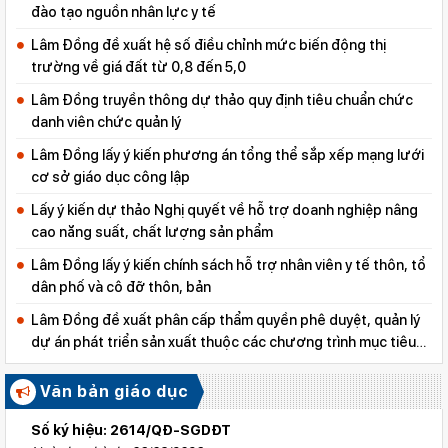
đào tạo nguồn nhân lực y tế
Lâm Đồng đề xuất hệ số điều chỉnh mức biến động thị
trường về giá đất từ 0,8 đến 5,0
Lâm Đồng truyền thông dự thảo quy định tiêu chuẩn chức
danh viên chức quản lý
Lâm Đồng lấy ý kiến phương án tổng thể sắp xếp mạng lưới
cơ sở giáo dục công lập
Lấy ý kiến dự thảo Nghị quyết về hỗ trợ doanh nghiệp nâng
cao năng suất, chất lượng sản phẩm
Lâm Đồng lấy ý kiến chính sách hỗ trợ nhân viên y tế thôn, tổ
dân phố và cô đỡ thôn, bản
Lâm Đồng đề xuất phân cấp thẩm quyền phê duyệt, quản lý
dự án phát triển sản xuất thuộc các chương trình mục tiêu
quốc gia
Văn bản giáo dục
Số ký hiệu: 2614/QĐ-SGDĐT