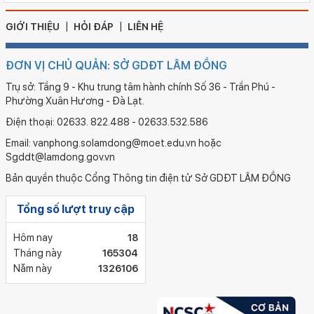
GIỚI THIỆU
HỎI ĐÁP
LIÊN HỆ
ĐƠN VỊ CHỦ QUẢN: SỞ GDĐT LÂM ĐỒNG
Trụ sở: Tầng 9 - Khu trung tâm hành chính Số 36 - Trần Phú -
Phường Xuân Hương - Đà Lạt.
Điện thoại: 02633. 822.488 - 02633.532.586
Email: vanphong.solamdong@moet.edu.vn hoặc
Sgddt@lamdong.gov.vn
Bản quyền thuộc Cổng Thông tin điện tử Sở GDĐT LÂM ĐỒNG
Tổng số lượt truy cập
Hôm nay
18
Tháng này
165304
Năm này
1326106