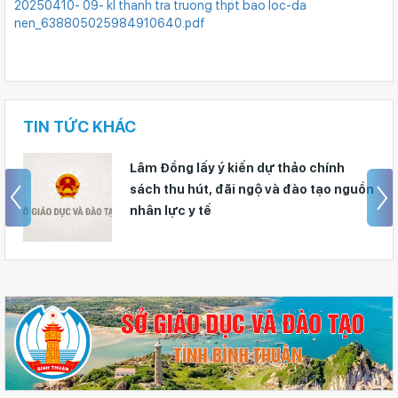
20250410- 09- kl thanh tra truong thpt bao loc-da
nen_638805025984910640.pdf
TIN TỨC KHÁC
Lâm Đồng lấy ý kiến dự thảo chính
sách thu hút, đãi ngộ và đào tạo nguồn
nhân lực y tế