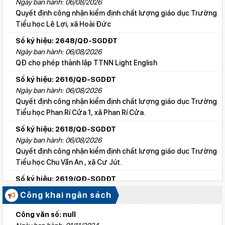
Ngày ban hành: 06/08/2026
Quyết định công nhận kiểm định chất lượng giáo dục Trường
Tiểu học Lê Lợi, xã Hoài Đức
Số ký hiệu: 2648/QĐ-SGDĐT
Ngày ban hành: 06/08/2026
QĐ cho phép thành lập TTNN Light English
Số ký hiệu: 2616/QĐ-SGDĐT
Ngày ban hành: 06/08/2026
Quyết định công nhận kiểm định chất lượng giáo dục Trường
Tiểu học Phan Rí Cửa 1, xã Phan Rí Cửa.
Số ký hiệu: 2618/QĐ-SGDĐT
Ngày ban hành: 06/08/2026
Quyết định công nhận kiểm định chất lượng giáo dục Trường
Tiểu học Chu Văn An , xã Cư Jút.
Số ký hiệu: 2619/QĐ-SGDĐT
Ngày ban hành: 06/08/2026
Công khai ngân sách
Quyết định công nhận kiểm định chất lượng giáo dục Trường
Tiểu học Lý Tự Trọng , xã Cư Jút.
Công văn số: null