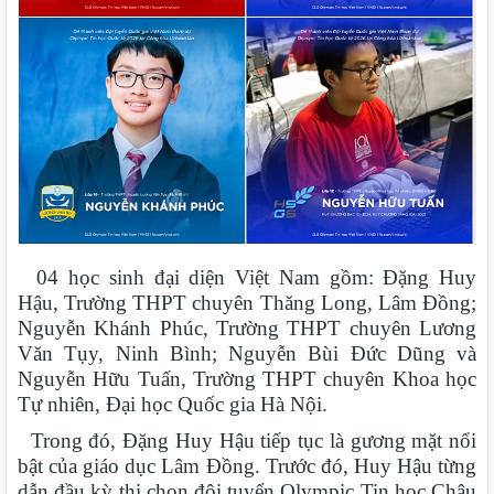
04 học sinh đại diện Việt Nam gồm: Đặng Huy
Hậu, Trường THPT chuyên Thăng Long, Lâm Đồng;
Nguyễn Khánh Phúc, Trường THPT chuyên Lương
Văn Tụy, Ninh Bình; Nguyễn Bùi Đức Dũng và
Nguyễn Hữu Tuấn, Trường THPT chuyên Khoa học
Tự nhiên, Đại học Quốc gia Hà Nội.
Trong đó, Đặng Huy Hậu tiếp tục là gương mặt nổi
bật của giáo dục Lâm Đồng. Trước đó, Huy Hậu từng
dẫn đầu kỳ thi chọn đội tuyển Olympic Tin học Châu