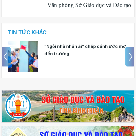
Văn phòng Sở Giáo dục và Đào tạo
TIN TỨC KHÁC
“Ngôi nhà nhân ái” chắp cánh ước mơ
đến trường