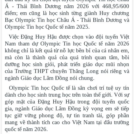
Á - Thái Bình Dương năm 2026 với 468,95/600
điểm; em cũng là học sinh từng giành Huy chương
Bạc Olympic Tin học Châu Á - Thái Bình Dương và
Olympic Tin học Quốc tế năm 2025.
Việc Đặng Huy Hậu được chọn vào đội tuyển Việt
Nam tham dự Olympic Tin học Quốc tế năm 2026
không chỉ là kết quả từ nỗ lực bền bỉ của cá nhân em,
mà còn là thành quả của quá trình quan tâm, bồi
dưỡng học sinh giỏi, phát triển giáo dục mũi nhọn
của Trường THPT chuyên Thăng Long nói riêng và
ngành Giáo dục Lâm Đồng nói chung.
Olympic Tin học Quốc tế là sân chơi trí tuệ uy tín
dành cho học sinh trung học trên toàn thế giới. Với sự
góp mặt của Đặng Huy Hậu trong đội tuyển quốc
gia, ngành Giáo dục Lâm Đồng kỳ vọng em sẽ tiếp
tục giữ vững phong độ, tự tin tranh tài, góp phần
mang về thành tích cao cho Việt Nam tại đấu trường
quốc tế năm 2026.