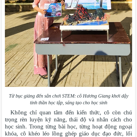
Từ bục giảng đến sân chơi STEM: cô Hương Giang khơi dậy
tinh thần học tập, sáng tạo cho học sinh
Không chỉ quan tâm đến kiến thức, cô còn chú
trọng rèn luyện kỹ năng, thái độ và nhân cách cho
học sinh. Trong từng bài học, từng hoạt động ngoại
khóa, cô khéo léo lồng ghép giáo dục đạo đức, lối