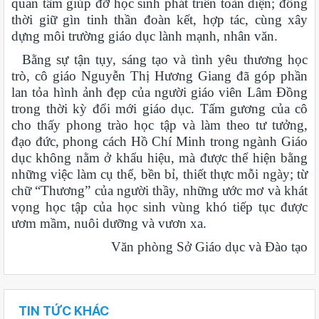
quan tâm giúp đỡ học sinh phát triển toàn diện; đồng
thời giữ gìn tinh thần đoàn kết, hợp tác, cùng xây
dựng môi trường giáo dục lành mạnh, nhân văn.
Bằng sự tận tụy, sáng tạo và tình yêu thương học
trò, cô giáo Nguyễn Thị Hương Giang đã góp phần
lan tỏa hình ảnh đẹp của người giáo viên Lâm Đồng
trong thời kỳ đổi mới giáo dục. Tấm gương của cô
cho thấy phong trào học tập và làm theo tư tưởng,
đạo đức, phong cách Hồ Chí Minh trong ngành Giáo
dục không nằm ở khẩu hiệu, mà được thể hiện bằng
những việc làm cụ thể, bền bỉ, thiết thực mỗi ngày; từ
chữ “Thương” của người thầy, những ước mơ và khát
vọng học tập của học sinh vùng khó tiếp tục được
ươm mầm, nuôi dưỡng và vươn xa.
Văn phòng Sở Giáo dục và Đào tạo
TIN TỨC KHÁC