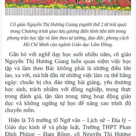
Cô giáo Nguyễn Thị Hương Giang (người thứ 2 từ trái qua)
trong Chương trình giao lưu gương điển hình tiên tiến trong
phong trào học tập và làm theo tư tưởng, đạo đức, phong cách
Hồ Chí Minh của ngành Giáo dục Lâm Đồng.
Gắn bó với nghề dạy học suốt nhiều năm, cô giáo
Nguyễn Thị Hương Giang luôn quan niệm việc học
tập và làm theo Bác không phải là những điều lớn
lao, xa vời, mà bắt đầu từ những việc làm cụ thể hằng
ngày: chuẩn bị chu đáo từng bài giảng, yêu thương
học sinh, trách nhiệm với đồng nghiệp, trung thực
trong đánh giá, tận tâm trong từng hoạt động giáo
dục và không ngừng tự học để nâng cao trình độ
chuyên môn.
Hiện là Tổ trưởng tổ Ngữ văn – Lịch sử – Địa lý –
Giáo dục kinh tế và pháp luật, Trường THPT Phan
Đình Phùng – Đam Rông, cô Nguyễn Thị Hương