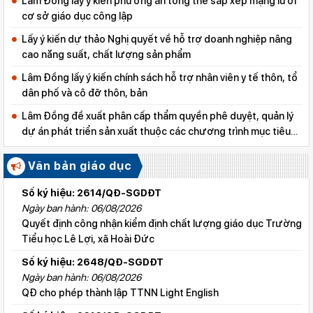
Lâm Đồng lấy ý kiến phương án tổng thể sắp xếp mạng lưới
cơ sở giáo dục công lập
Lấy ý kiến dự thảo Nghị quyết về hỗ trợ doanh nghiệp nâng
cao năng suất, chất lượng sản phẩm
Lâm Đồng lấy ý kiến chính sách hỗ trợ nhân viên y tế thôn, tổ
dân phố và cô đỡ thôn, bản
Lâm Đồng đề xuất phân cấp thẩm quyền phê duyệt, quản lý
dự án phát triển sản xuất thuộc các chương trình mục tiêu
quốc gia
Văn bản giáo dục
Số ký hiệu: 2614/QĐ-SGDĐT
Ngày ban hành: 06/08/2026
Quyết định công nhận kiểm định chất lượng giáo dục Trường
Tiểu học Lê Lợi, xã Hoài Đức
Số ký hiệu: 2648/QĐ-SGDĐT
Ngày ban hành: 06/08/2026
QĐ cho phép thành lập TTNN Light English