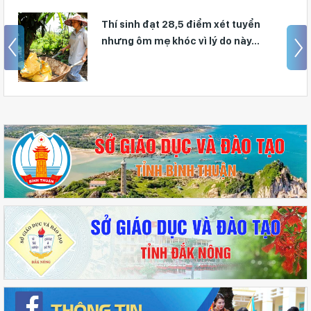
 tuyển
Giáo viên Trường THPT Đạm 
này...
giải Nhì Hội thi Báo cáo viên,
truyền viên giỏi toàn quốc n
Khu vực II