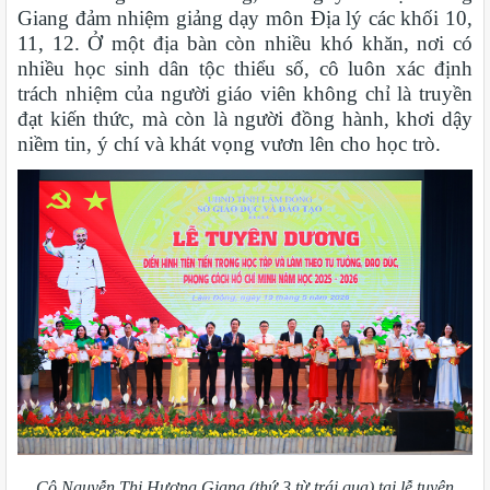
Giang đảm nhiệm giảng dạy môn Địa lý các khối 10,
11, 12. Ở một địa bàn còn nhiều khó khăn, nơi có
nhiều học sinh dân tộc thiểu số, cô luôn xác định
trách nhiệm của người giáo viên không chỉ là truyền
đạt kiến thức, mà còn là người đồng hành, khơi dậy
niềm tin, ý chí và khát vọng vươn lên cho học trò.
Cô Nguyễn Thị Hương Giang (thứ 3 từ trái qua) tại lễ tuyên