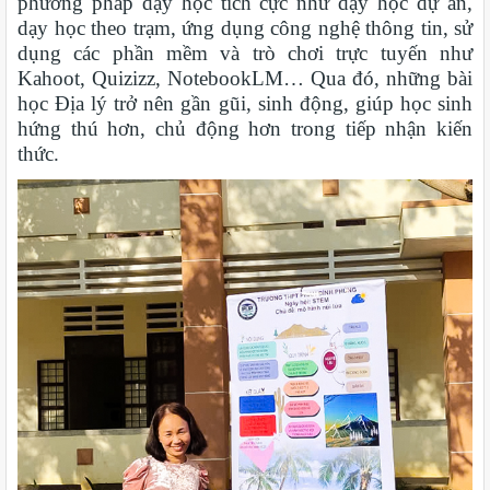
phương pháp dạy học tích cực như dạy học dự án,
dạy học theo trạm, ứng dụng công nghệ thông tin, sử
dụng các phần mềm và trò chơi trực tuyến như
Kahoot, Quizizz, NotebookLM… Qua đó, những bài
học Địa lý trở nên gần gũi, sinh động, giúp học sinh
hứng thú hơn, chủ động hơn trong tiếp nhận kiến
thức.