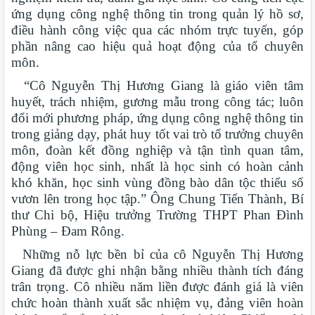
ứng dụng công nghệ thông tin trong quản lý hồ sơ,
điều hành công việc qua các nhóm trực tuyến, góp
phần nâng cao hiệu quả hoạt động của tổ chuyên
môn.
“Cô Nguyễn Thị Hương Giang là giáo viên tâm
huyết, trách nhiệm, gương mẫu trong công tác; luôn
đổi mới phương pháp, ứng dụng công nghệ thông tin
trong giảng dạy, phát huy tốt vai trò tổ trưởng chuyên
môn, đoàn kết đồng nghiệp và tận tình quan tâm,
động viên học sinh, nhất là học sinh có hoàn cảnh
khó khăn, học sinh vùng đồng bào dân tộc thiểu số
vươn lên trong học tập.” Ông Chung Tiến Thành, Bí
thư Chi bộ, Hiệu trưởng Trường THPT Phan Đình
Phùng – Đam Rông.
Những nỗ lực bền bỉ của cô Nguyễn Thị Hương
Giang đã được ghi nhận bằng nhiều thành tích đáng
trân trọng. Cô nhiều năm liền được đánh giá là viên
chức hoàn thành xuất sắc nhiệm vụ, đảng viên hoàn